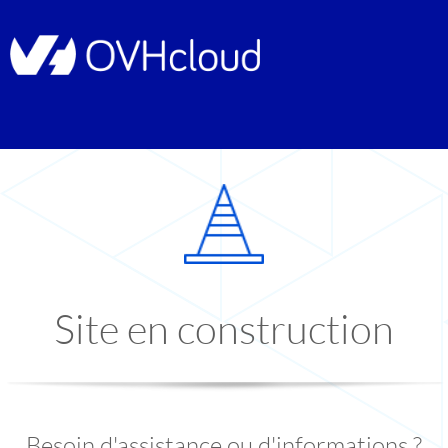
Site en construction
Besoin d'assistance ou d'informations ?